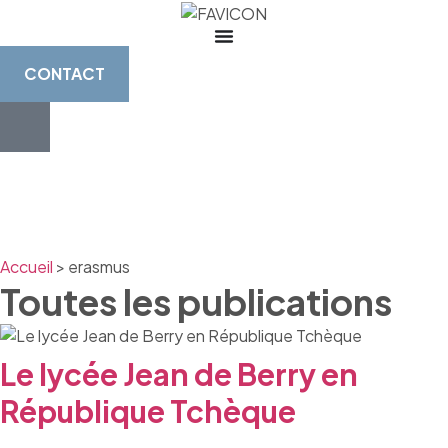
CONTACT
Accueil
>
erasmus
Toutes les publications
Le lycée Jean de Berry en
République Tchèque