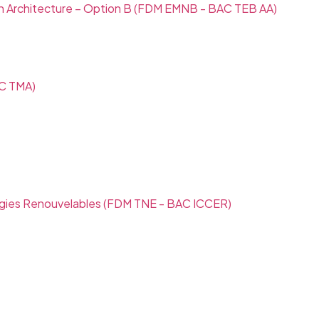
n Architecture – Option B
(FDM EMNB - BAC TEB AA)
C TMA)
rgies Renouvelables
(FDM TNE - BAC ICCER)