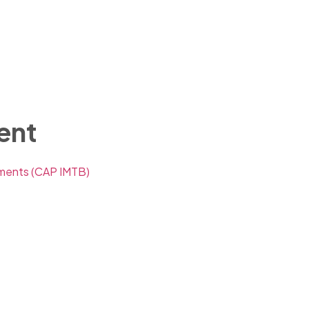
ent
iments
(CAP IMTB)