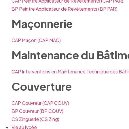
CAP Peintre Applicateur de Revêtements
(CAP PAR)
BP Peintre Applicateur de Revêtements
(BP PAR)
Maçonnerie
CAP Maçon
(CAP MAC)
Maintenance du Bâtim
CAP Interventions en Maintenance Technique des Bât
Couverture
CAP Couvreur
(CAP COUV)
BP Couvreur
(BP COUV)
CS Zinguerie
(CS Zing)
Vie au lycée