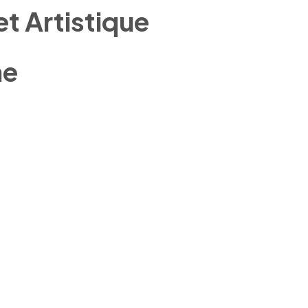
et Artistique
ne