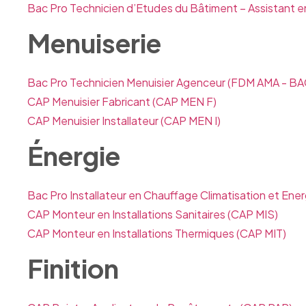
Bac Pro Technicien d’Etudes du Bâtiment – Assistant e
Menuiserie
Bac Pro Technicien Menuisier Agenceur
(FDM AMA - BA
CAP Menuisier Fabricant
(CAP MEN F)
CAP Menuisier Installateur
(CAP MEN I)
Énergie
Bac Pro Installateur en Chauffage Climatisation et Ene
CAP Monteur en Installations Sanitaires
(CAP MIS)
CAP Monteur en Installations Thermiques
(CAP MIT)
Finition