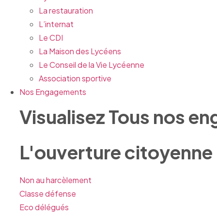
La restauration
L’internat
Le CDI
La Maison des Lycéens
Le Conseil de la Vie Lycéenne
Association sportive
Nos Engagements
Visualisez Tous nos e
L'ouverture citoyenne
Non au harcèlement
Classe défense
Eco délégués