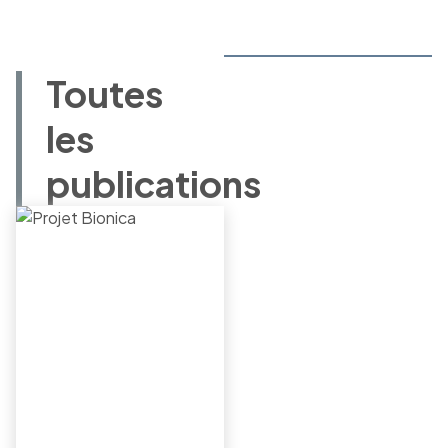
Toutes
les
publications