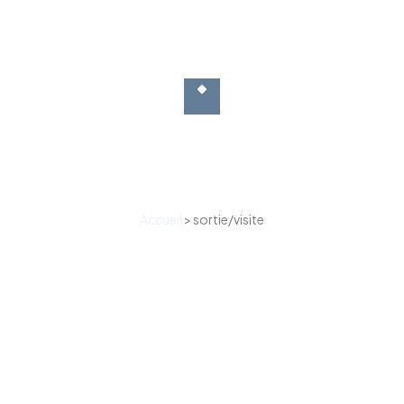
Accueil
>
sortie/visite