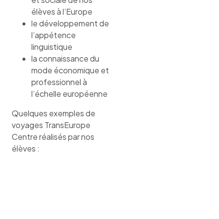
élèves à l’Europe
le développement de
l’appétence
linguistique
la connaissance du
mode économique et
professionnel à
l’échelle européenne
Quelques exemples de
voyages TransEurope
Centre réalisés par nos
élèves :