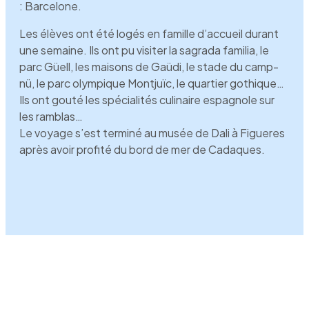
: Barcelone.
Les élèves ont été logés en famille d’accueil durant
une semaine. Ils ont pu visiter la sagrada familia, le
parc Güell, les maisons de Gaüdi, le stade du camp-
nü, le parc olympique Montjuïc, le quartier gothique…
Ils ont gouté les spécialités culinaire espagnole sur
les ramblas…
Le voyage s’est terminé au musée de Dali à Figueres
après avoir profité du bord de mer de Cadaques.