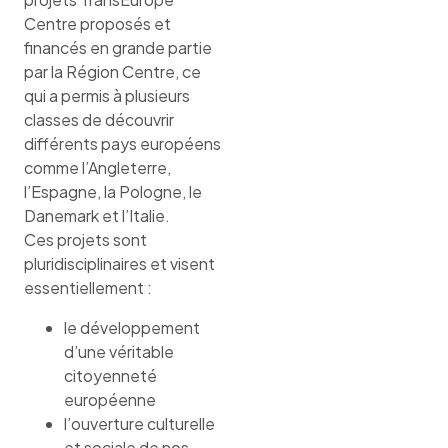
Centre proposés et
financés en grande partie
par la Région Centre, ce
qui a permis à plusieurs
classes de découvrir
différents pays européens
comme l’Angleterre,
l’Espagne, la Pologne, le
Danemark et l’Italie.
Ces projets sont
pluridisciplinaires et visent
essentiellement :
le développement
d’une véritable
citoyenneté
européenne
l’ouverture culturelle
et sociale de nos