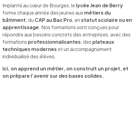
Implanté au cœur de Bourges, le
lycée Jean de Berry
forme chaque année des jeunes aux
métiers du
bâtiment
, du
CAP au Bac Pro
, en
statut scolaire ou en
apprentissage
. Nos formations sont conçues pour
répondre aux besoins concrets des entreprises, avec des
formations
professionnalisantes
, des
plateaux
techniques modernes
et un accompagnement
individualisé des élèves.
Ici, on apprend un métier, on construit un projet, et
on prépare l’avenir sur des bases solides.