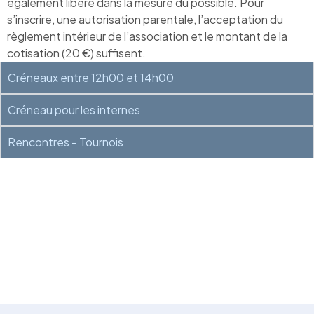
également libéré dans la mesure du possible. Pour
s’inscrire, une autorisation parentale, l’acceptation du
règlement intérieur de l’association et le montant de la
cotisation (20 €) suffisent.
Créneaux entre 12h00 et 14h00
Créneau pour les internes
Rencontres - Tournois