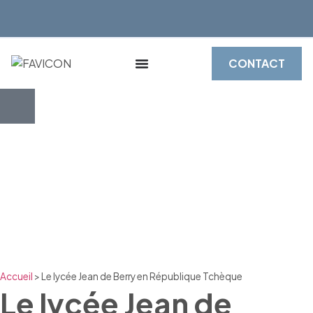
CONTACT
Accueil
>
Le lycée Jean de Berry en République Tchèque
Le lycée Jean de