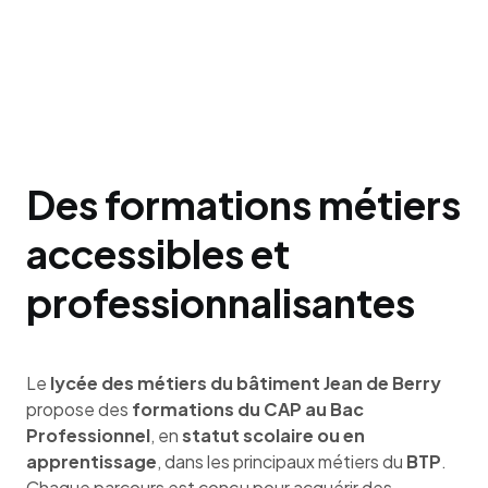
Des formations métiers
accessibles et
professionnalisantes
Le
lycée des métiers du bâtiment Jean de Berry
propose des
formations du CAP au Bac
Professionnel
, en
statut scolaire ou en
apprentissage
, dans les principaux métiers du
BTP
.
Chaque parcours est conçu pour acquérir des