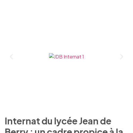
Internat du lycée Jean de
Berry : un cadre propice à la