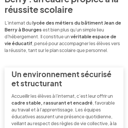
réussite scolaire
L’internat du
lycée des métiers du bâtiment Jean de
Berry à Bourges
est bien plus qu’un simple lieu
d’hébergement. Il constitue un
véritable espace de
vie éducatif
, pensé pour accompagner les élèves vers
la réussite, tant sur le plan scolaire que personnel.
Un environnement sécurisé
et structurant
Accueillir les élèves à l’internat, c’est leur offrir un
cadre stable, rassurant et encadré
, favorable
au travail et à l’apprentissage. Les équipes
éducatives assurent une présence quotidienne,
veillant au respect des règles de vie collective, à la