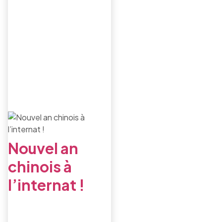
Nouvel an
chinois à
l’internat !