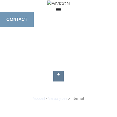
CONTACT
Accueil
>
Vie au lycée
>
Internat