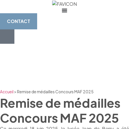
CONTACT
Accueil
>
Remise de médailles Concours MAF 2025
Remise de médailles
Concours MAF 2025
Ce mercredi 18 juin 2025, le lycée Jean de Berry a été