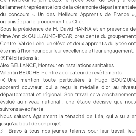
brillamment représenté lors de la cérémonie départementale
du concours « Un des Meilleurs Apprentis de France »,
organisée par le groupement du Cher.
Sous la présidence de M. David HANNA et en présence de
Mme Annick GUILLAUME-IPCAR, présidente du groupement
Centre-Val de Loire, un élève et deux apprentis du lycée ont
été mis à l’honneur pour leur excellence et leur engagement.
👏 Félicitations à :
Alex BELLANCE, Monteur en installations sanitaires
Valentin BEUCHE, Peintre applicateur de revêtements
👏Une mention toute particulière à Hugo BOUQUIN,
apprenti couvreur, qui a reçu la médaille d’or au niveau
départemental et régional. Son travail sera prochainement
évalué au niveau national : une étape décisive que nous
suivrons avec fierté.
Nous saluons également la ténacité de Léa, qui a su aller
jusqu’au bout de son projet
🎉 Bravo à tous nos jeunes talents pour leur travail, leur