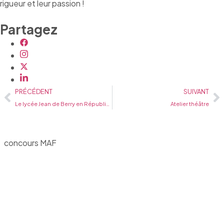
rigueur et leur passion !
Partagez
PRÉCÉDENT
SUIVANT
Le lycée Jean de Berry en République Tchèque
Atelier théâtre
concours MAF