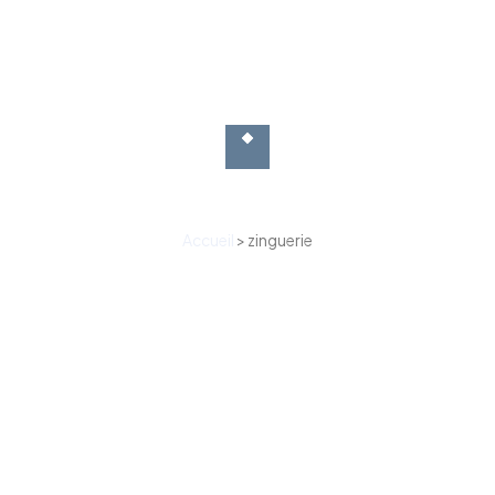
Accueil
>
zinguerie