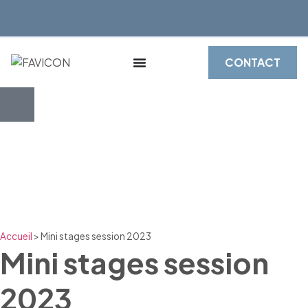
CONTACT
Accueil
>
Mini stages session 2023
Mini stages session
2023