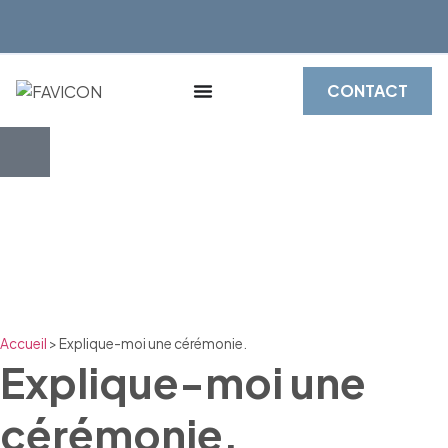
CONTACT
Accueil
>
Explique-moi une cérémonie.
Explique-moi une
cérémonie.