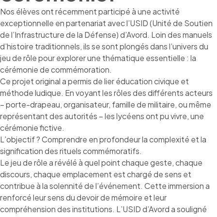
Nos élèves ont récemment participé à une activité
exceptionnelle en partenariat avec l’USID (Unité de Soutien
de l’Infrastructure de la Défense) d’Avord. Loin des manuels
d’histoire traditionnels, ils se sont plongés dans l’univers du
jeu de rôle pour explorer une thématique essentielle : la
cérémonie de commémoration.
Ce projet original a permis de lier éducation civique et
méthode ludique. En voyant les rôles des différents acteurs
– porte-drapeau, organisateur, famille de militaire, ou même
représentant des autorités – les lycéens ont pu vivre, une
cérémonie fictive.
L’objectif ? Comprendre en profondeur la complexité et la
signification des rituels commémoratifs.
Le jeu de rôle a révélé à quel point chaque geste, chaque
discours, chaque emplacement est chargé de sens et
contribue à la solennité de l’événement. Cette immersion a
renforcé leur sens du devoir de mémoire et leur
compréhension des institutions. L’USID d’Avord a souligné