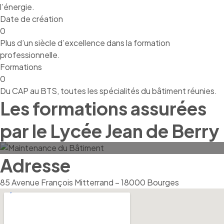
l’énergie.
Date de création
0
Plus d’un siècle d’excellence dans la formation
professionnelle.
Formations
0
Du CAP au BTS, toutes les spécialités du bâtiment réunies.
Les formations assurées
par le Lycée Jean de Berry
Maintenance Du Bâtiment
Adresse
85 Avenue François Mitterrand – 18000 Bourges