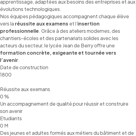
apprentissage, adaptées aux besoins des entreprises et aux
évolutions technologiques.
Nos équipes pédagogiques accompagnent chaque élève
vers la
réussite aux examens
et l’
insertion
professionnelle
. Grâce à des ateliers modernes, des
chantiers-écoles et des partenariats solides avec les
acteurs du secteur, le lycée Jean de Berry offre une
formation concrète, exigeante et tournée vers
l’avenir
.
Date de construction
1800
Réussite aux exemans
0
%
Un accompagnement de qualité pour réussir et construire
son avenir
Etudiants
0
M
Des jeunes et adultes formés aux métiers du bâtiment et de