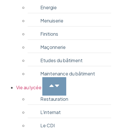
Energie
Menuiserie
Finitions
Maçonnerie
Etudes du bâtiment
Maintenance du bâtiment
Vie au lycée
Restauration
L'internat
Le CDI