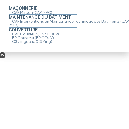
MAÇONNERIE
CAP Maçon
(CAP MAC)
MAINTENANCE DU BÂTIMENT
CAP Interventions en Maintenance Technique des Bâtiments
(CAP
IMTB)
COUVERTURE
CAP Couvreur
(CAP COUV)
BP Couvreur
(BP COUV)
CS Zinguerie
(CS Zing)